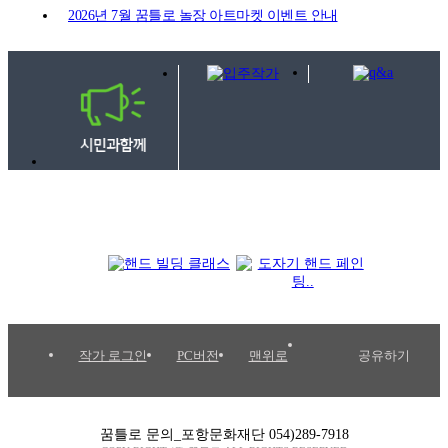
2026년 7월 꿈틀로 놀장 아트마켓 이벤트 안내
입주작가 통합 갤러리
공유하기
작가 로그인
PC버전
맨위로
꿈틀로 문의_포항문화재단 054)289-7918