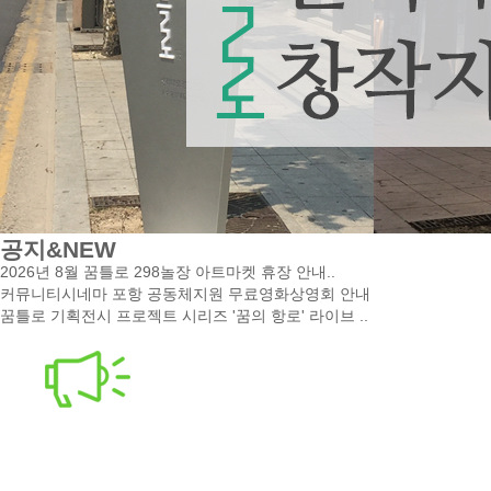
공지&NEW
2026년 8월 꿈틀로 298놀장 아트마켓 휴장 안내..
커뮤니티시네마 포항 공동체지원 무료영화상영회 안내
꿈틀로 기획전시 프로젝트 시리즈 '꿈의 항로' 라이브 ..