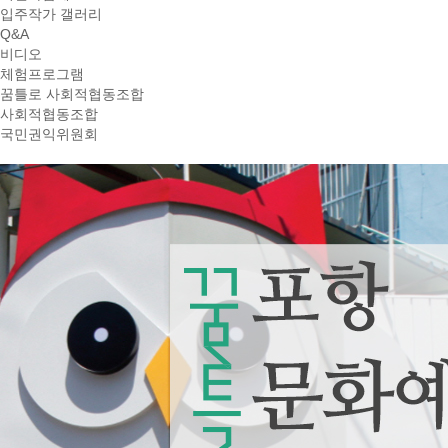
입주작가 갤러리
Q&A
비디오
체험프로그램
꿈틀로 사회적협동조합
사회적협동조합
국민권익위원회