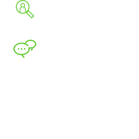
입주작가 통합 갤러리
핸드 빌딩 클래스