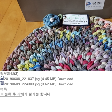
첨부파일
(2)
20190608_221837.jpg
(4.45 MB)
Download
20190609_224303.jpg
(3.62 MB)
Download
목록
※ 등록 후 삭제가 불가능 합니다.