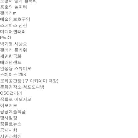
노영이 공예 갤러리
용호의 놀이터
갤러리m
예술인보호구역
스페이스 신선
미디어갤러리
PhaO
박기영 시낭송
갤러리 플라워
재민한국화
배러댄센트
안성용 스튜디오
스페이스 298
문화공판장 (구 아카데미 극장)
문화경작소 청포도다방
OSO갤러리
꿈틀로 이모저모
이모저모
공공예술작품
행사일정
꿈틀로뉴스
공지사항
시민과함께