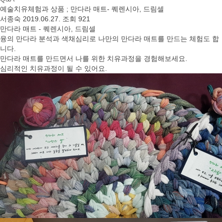
예술치유체험과 상품 ; 만다라 매트- 퀘렌시아, 드림셀
서종숙
2019.06.27.
조회 921
만다라 매트 - 퀘렌시아, 드림셀
융의 만다라 분석과 색채심리로 나만의 만다라 매트를 만드는 체험도 합
니다.
만다라 매트를 만드면서 나를 위한 치유과정을 경험해보세요.
심리적인 치유과정이 될 수 있어요.