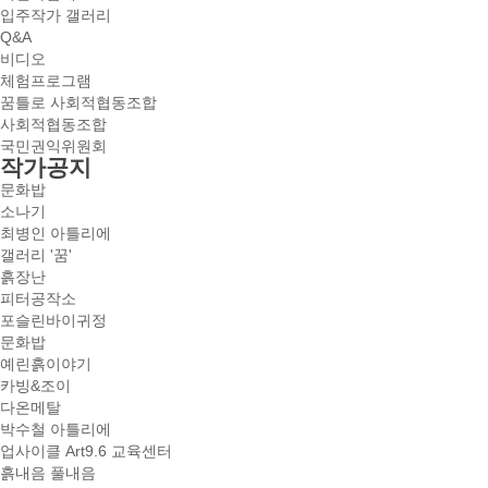
입주작가 갤러리
Q&A
비디오
체험프로그램
꿈틀로 사회적협동조합
사회적협동조합
국민권익위원회
작가공지
문화밥
소나기
최병인 아틀리에
갤러리 '꿈'
흙장난
피터공작소
포슬린바이귀정
문화밥
예린흙이야기
카빙&조이
다온메탈
박수철 아틀리에
업사이클 Art9.6 교육센터
흙내음 풀내음