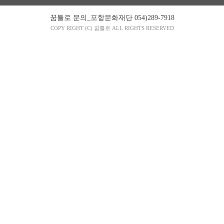
꿈틀로 문의_포항문화재단 054)289-7918
COPY RIGHT (C) 꿈틀로 ALL RIGHTS RESERVED