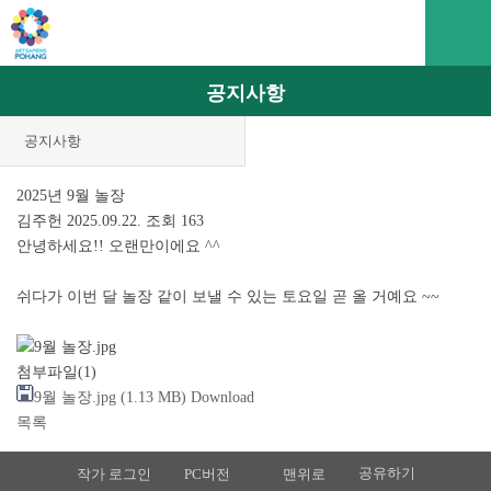
공지사항
공지사항
2025년 9월 놀장
김주헌
2025.09.22.
조회 163
안녕하세요!! 오랜만이에요 ^^
쉬다가 이번 달 놀장 같이 보낼 수 있는 토요일 곧 올 거예요 ~~
첨부파일
(1)
9월 놀장.jpg
(1.13 MB)
Download
목록
공유하기
작가 로그인
PC버전
맨위로