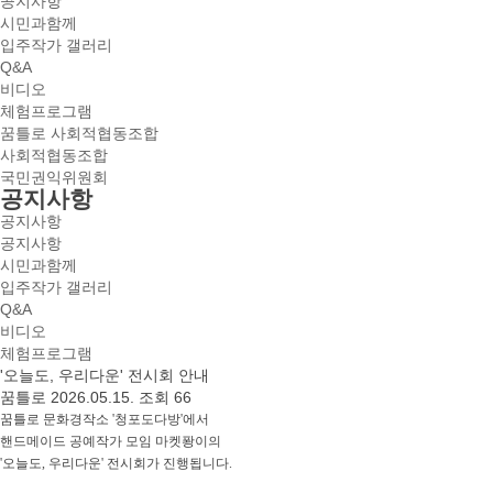
공지사항
시민과함께
입주작가 갤러리
Q&A
비디오
체험프로그램
꿈틀로 사회적협동조합
사회적협동조합
국민권익위원회
공지사항
공지사항
공지사항
시민과함께
입주작가 갤러리
Q&A
비디오
체험프로그램
'오늘도, 우리다운' 전시회 안내
꿈틀로
2026.05.15.
조회 66
꿈틀로 문화경작소 '청포도다방'에서
핸드메이드 공예작가 모임 마켓퐝이의
'오늘도, 우리다운' 전시회가 진행됩니다.