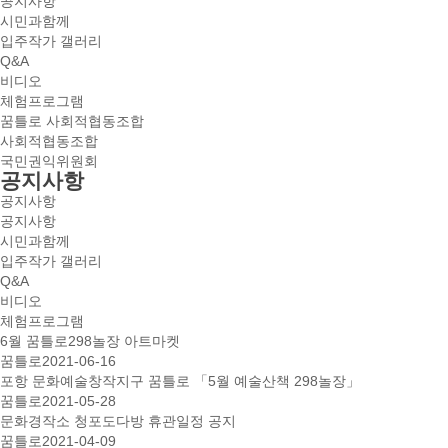
공지사항
시민과함께
입주작가 갤러리
Q&A
비디오
체험프로그램
꿈틀로 사회적협동조합
사회적협동조합
국민권익위원회
공지사항
공지사항
공지사항
시민과함께
입주작가 갤러리
Q&A
비디오
체험프로그램
6월 꿈틀로298놀장 아트마켓
꿈틀로
2021-06-16
포항 문화예술창작지구 꿈틀로 「5월 예술산책 298놀장」
꿈틀로
2021-05-28
문화경작소 청포도다방 휴관일정 공지
꿈틀로
2021-04-09