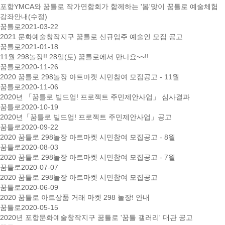
포항YMCA와 꿈틀로 작가연합회가 함께하는 '봄'맞이 꿈틀로 예술체험
강좌안내(수정)
꿈틀로
2021-03-22
2021 문화예술창작지구 꿈틀로 신규입주 예술인 모집 공고
꿈틀로
2021-01-18
11월 298놀장!! 28일(토) 꿈틀로에서 만나요~~!!
꿈틀로
2020-11-26
2020 꿈틀로 298놀장 아트마켓 시민참여 모집공고 - 11월
꿈틀로
2020-11-06
2020년 「꿈틀로 빌드업! 프로젝트 주민제안사업」 심사결과
꿈틀로
2020-10-19
2020년「꿈틀로 빌드업! 프로젝트 주민제안사업」공고
꿈틀로
2020-09-22
2020 꿈틀로 298놀장 아트마켓 시민참여 모집공고 - 8월
꿈틀로
2020-08-03
2020 꿈틀로 298놀장 아트마켓 시민참여 모집공고 - 7월
꿈틀로
2020-07-07
2020 꿈틀로 298놀장 아트마켓 시민참여 모집공고
꿈틀로
2020-06-09
2020 꿈틀로 아트상품 거래 마켓 298 놀장! 안내
꿈틀로
2020-05-15
2020년 포항문화예술창작지구 꿈틀로 '꿈틀 갤러리' 대관 공고