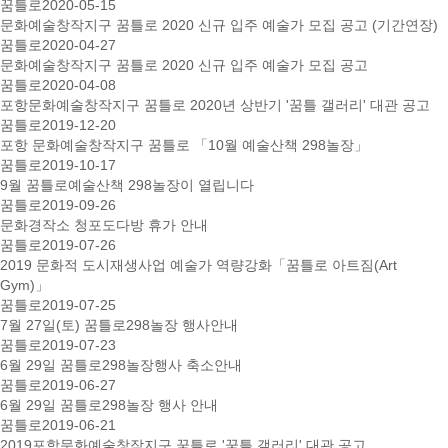
꿈틀로
2020-05-15
문화예술창작지구 꿈틀로 2020 신규 입주 예술가 모집 공고 (기간연장)
꿈틀로
2020-04-27
문화예술창작지구 꿈틀로 2020 신규 입주 예술가 모집 공고
꿈틀로
2020-04-08
포항문화예술창작지구 꿈틀로 2020년 상반기 '꿈틀 갤러리' 대관 공고
꿈틀로
2019-12-20
포항 문화예술창작지구 꿈틀로 「10월 예술산책 298놀장」
꿈틀로
2019-10-17
9월 꿈틀로예술산책 298놀장이 열립니다
꿈틀로
2019-09-26
문화경작소 청포도다방 휴가 안내
꿈틀로
2019-07-26
2019 문화적 도시재생사업 예술가 역량강화「꿈틀로 아트짐(Art
Gym)」
꿈틀로
2019-07-25
7월 27일(토) 꿈틀로298놀장 행사안내
꿈틀로
2019-07-23
6월 29일 꿈틀로298놀장행사 축소안내
꿈틀로
2019-06-27
6월 29일 꿈틀로298놀장 행사 안내
꿈틀로
2019-06-21
2019포항문화예술창작지구 꿈틀로 '꿈틀 갤러리' 대관 공고