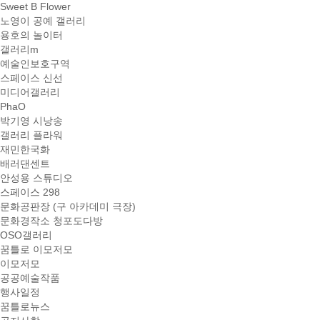
Sweet B Flower
노영이 공예 갤러리
용호의 놀이터
갤러리m
예술인보호구역
스페이스 신선
미디어갤러리
PhaO
박기영 시낭송
갤러리 플라워
재민한국화
배러댄센트
안성용 스튜디오
스페이스 298
문화공판장 (구 아카데미 극장)
문화경작소 청포도다방
OSO갤러리
꿈틀로 이모저모
이모저모
공공예술작품
행사일정
꿈틀로뉴스